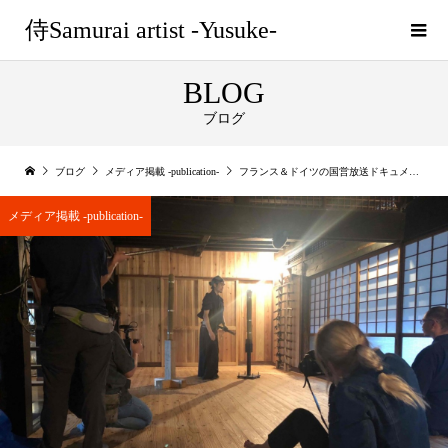
侍Samurai artist -Yusuke-
BLOG
ブログ
ブログ
メディア掲載 -publication-
フランス＆ドイツの国営放送ドキュメンタリー映画の撮影がありました！
メディア掲載 -publication-