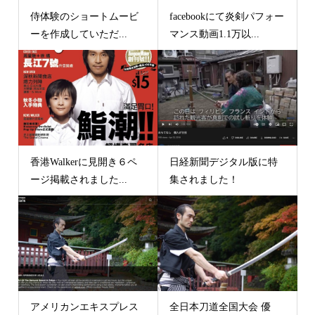
侍体験のショートムービ
facebookにて炎剣パフォー
ーを作成していただ...
マンス動画1.1万以...
香港Walkerに見開き６ペ
日経新聞デジタル版に特
ージ掲載されました...
集されました！
アメリカンエキスプレス
全日本刀道全国大会 優